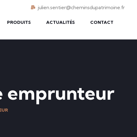
julien.sentier@cheminsdupatrimoine.fr
PRODUITS
ACTUALITÉS
CONTACT
ce emprunteur
EUR