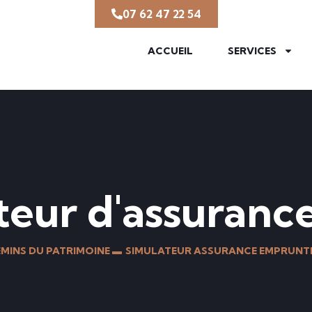
07 62 47 22 54
ACCUEIL
SERVICES
teur d'assuran
MINS DU PATRIMOINE ▬
SIMULATEUR ASSURANCE EMPRUNT