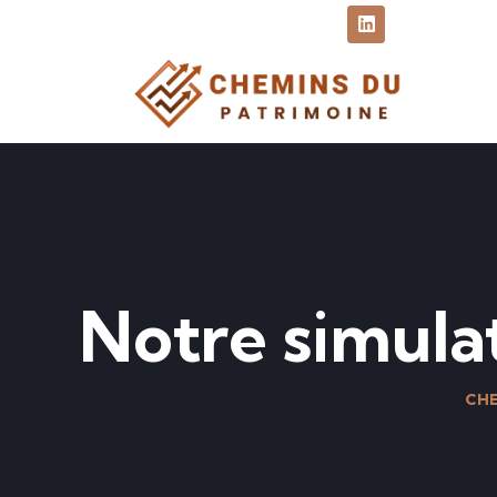
Notre simula
CHE